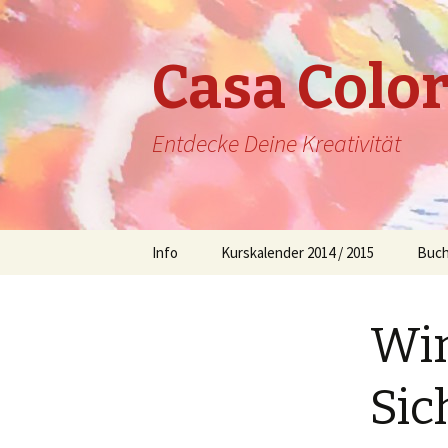
Casa Colo
Entdecke Deine Kreativität
Springe
Info
Kurskalender 2014 / 2015
Buch
zum
Inhalt
Kennst Du das?
Kurskalender 2014 / 2015
Buch
Win
Dein Atelier
Events und
Buch
Ausstellungen
Wie geht freies Malen?
Sic
Spielregeln und Rituale