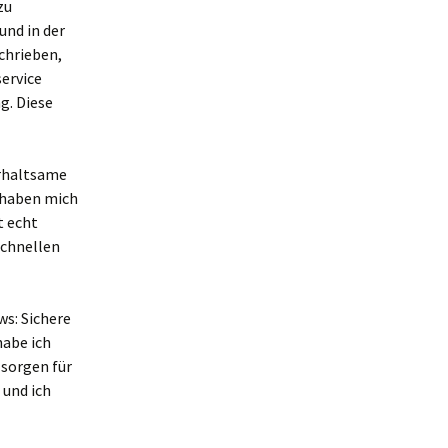
zu
und in der
chrieben,
ervice
g. Diese
erhaltsame
 haben mich
t echt
schnellen
ws: Sichere
habe ich
 sorgen für
 und ich