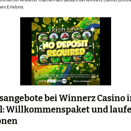
en Erlebnis.
sangebote bei Winnerz Casino 
il: Willkommenspaket und lauf
onen