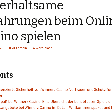
erhaltsame
ahrungen beim Onli
ino spielen
026
Allgemein
wertuslash
ents
izenzierte Sicherheit von Winnerz Casino: Vertrauen und Schutz fü
er
spaß bei Winnerz Casino: Eine Übersicht der beliebtesten Spiele u
angebote bei Winnerz Casino im Detail: Willkommenspaket und 