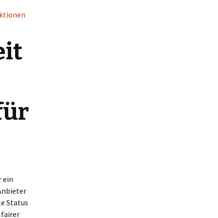
aktionen
eit
für
 ein
Anbieter
le Status
fairer