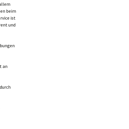
 allem
gen beim
vice ist
rent und
ebungen
t an
 durch
e