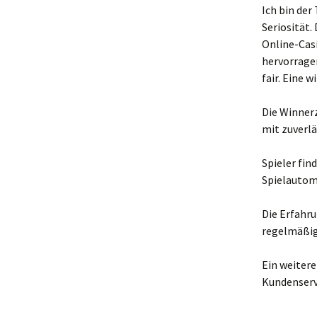
Ich bin der
Seriosität
Online-Casi
hervorrage
fair. Eine 
Die Winner
mit zuverlä
Spieler fin
Spielautom
Die Erfahr
regelmäßig
Ein weitere
Kundenserv