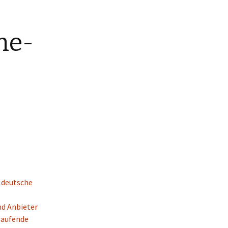
ne-
r deutsche
nd Anbieter
laufende