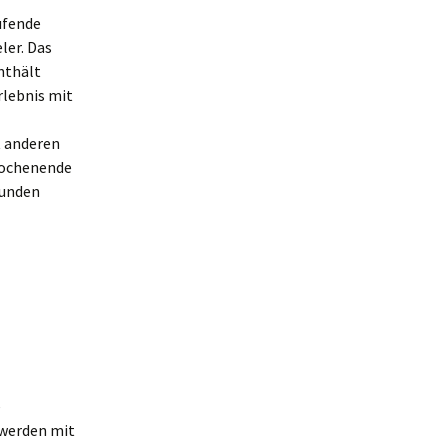
ufende
ler. Das
nthält
rlebnis mit
t anderen
Wochenende
Kunden
e
 werden mit