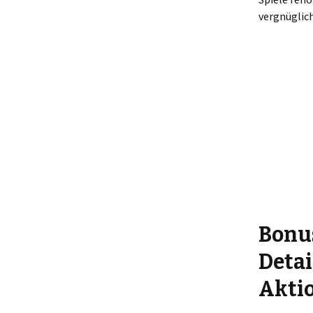
vergnüglich
Bonu
Deta
Akti