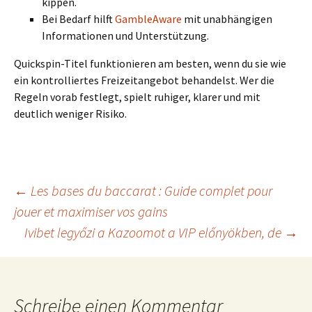
kippen.
Bei Bedarf hilft
GambleAware
mit unabhängigen
Informationen und Unterstützung.
Quickspin-Titel funktionieren am besten, wenn du sie wie
ein kontrolliertes Freizeitangebot behandelst. Wer die
Regeln vorab festlegt, spielt ruhiger, klarer und mit
deutlich weniger Risiko.
←
Les bases du baccarat : Guide complet pour
jouer et maximiser vos gains
Beitrags-
Ivibet legyőzi a Kazoomot a VIP előnyökben, de
→
Navigation
Schreibe einen Kommentar