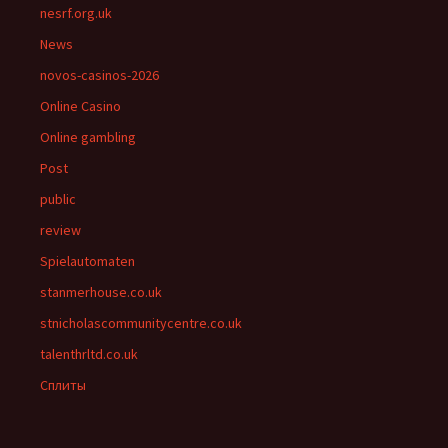
nesrf.org.uk
News
novos-casinos-2026
Online Casino
Online gambling
Post
public
review
Spielautomaten
stanmerhouse.co.uk
stnicholascommunitycentre.co.uk
talenthrltd.co.uk
Сплиты