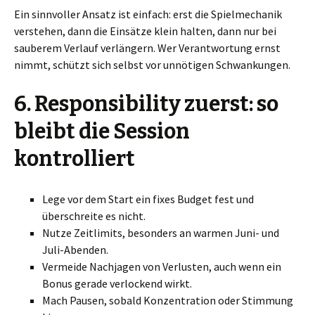
Ein sinnvoller Ansatz ist einfach: erst die Spielmechanik
verstehen, dann die Einsätze klein halten, dann nur bei
sauberem Verlauf verlängern. Wer Verantwortung ernst
nimmt, schützt sich selbst vor unnötigen Schwankungen.
6. Responsibility zuerst: so
bleibt die Session
kontrolliert
Lege vor dem Start ein fixes Budget fest und
überschreite es nicht.
Nutze Zeitlimits, besonders an warmen Juni- und
Juli-Abenden.
Vermeide Nachjagen von Verlusten, auch wenn ein
Bonus gerade verlockend wirkt.
Mach Pausen, sobald Konzentration oder Stimmung