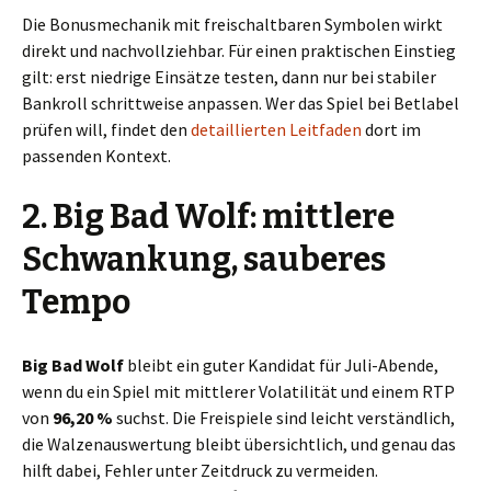
Die Bonusmechanik mit freischaltbaren Symbolen wirkt
direkt und nachvollziehbar. Für einen praktischen Einstieg
gilt: erst niedrige Einsätze testen, dann nur bei stabiler
Bankroll schrittweise anpassen. Wer das Spiel bei Betlabel
prüfen will, findet den
detaillierten Leitfaden
dort im
passenden Kontext.
2. Big Bad Wolf: mittlere
Schwankung, sauberes
Tempo
Big Bad Wolf
bleibt ein guter Kandidat für Juli-Abende,
wenn du ein Spiel mit mittlerer Volatilität und einem RTP
von
96,20 %
suchst. Die Freispiele sind leicht verständlich,
die Walzenauswertung bleibt übersichtlich, und genau das
hilft dabei, Fehler unter Zeitdruck zu vermeiden.